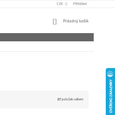
CZK
Přihlášení
NÁKUPNÍ
Prázdný košík
KOŠÍK
27
položek celkem