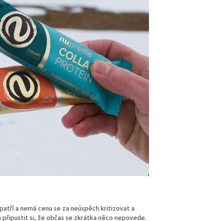
 patří a nemá cenu se za neúspěch kritizovat a
 a připustit si, že občas se zkrátka něco nepovede.