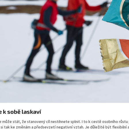
 k sobě laskaví
 může stát, že stanovený cíl nestihnete splnit. I to k cestě osobního růstu
 si tak ke změnám a předsevzetí negativní vztah. Je důležité být flexibilní