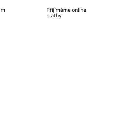
am
Přijímáme online
platby