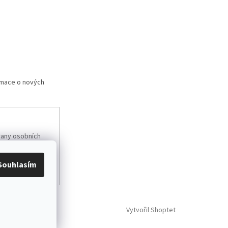
rmace o nových
any osobních
Souhlasím
Vytvořil Shoptet