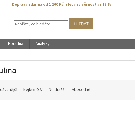
Doprava zdarma od 1 200 Kč
,
sleva za věrnost až 15 %
HLEDAT
Poradna
Analýzy
ulina
dávanější
Nejlevnější
Nejdražší
Abecedně