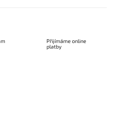
am
Přijímáme online
platby