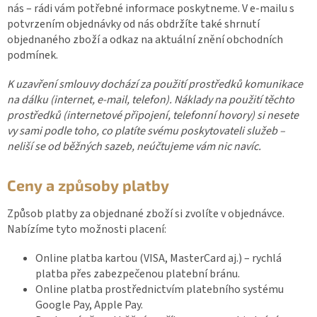
nás – rádi vám potřebné informace poskytneme. V e-mailu s
potvrzením objednávky od nás obdržíte také shrnutí
objednaného zboží a odkaz na aktuální znění obchodních
podmínek.
K uzavření smlouvy dochází za použití prostředků komunikace
na dálku (internet, e-mail, telefon). Náklady na použití těchto
prostředků (internetové připojení, telefonní hovory) si nesete
vy sami podle toho, co platíte svému poskytovateli služeb –
neliší se od běžných sazeb, neúčtujeme vám nic navíc.
Ceny a způsoby platby
Způsob platby za objednané zboží si zvolíte v objednávce.
Nabízíme tyto možnosti placení:
Online platba kartou (VISA, MasterCard aj.) – rychlá
platba přes zabezpečenou platební bránu.
Online platba prostřednictvím platebního systému
Google Pay, Apple Pay.