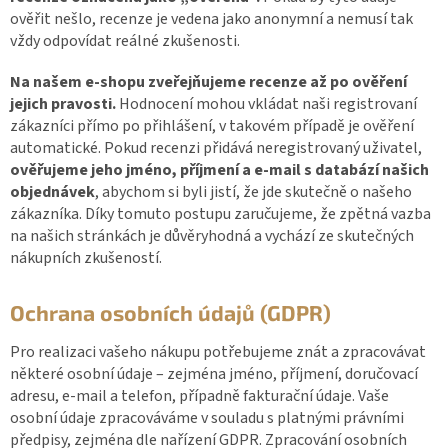
ověřit nešlo, recenze je vedena jako anonymní a nemusí tak
vždy odpovídat reálné zkušenosti.
Na našem e-shopu zveřejňujeme recenze až po ověření
jejich pravosti.
Hodnocení mohou vkládat naši registrovaní
zákazníci přímo po přihlášení, v takovém případě je ověření
automatické. Pokud recenzi přidává neregistrovaný uživatel,
ověřujeme jeho jméno, příjmení a e-mail s databází našich
objednávek
, abychom si byli jistí, že jde skutečně o našeho
zákazníka. Díky tomuto postupu zaručujeme, že zpětná vazba
na našich stránkách je důvěryhodná a vychází ze skutečných
nákupních zkušeností.
Ochrana osobních údajů (GDPR)
Pro realizaci vašeho nákupu potřebujeme znát a zpracovávat
některé osobní údaje – zejména jméno, příjmení, doručovací
adresu, e-mail a telefon, případně fakturační údaje. Vaše
osobní údaje zpracováváme v souladu s platnými právními
předpisy, zejména dle nařízení GDPR. Zpracování osobních