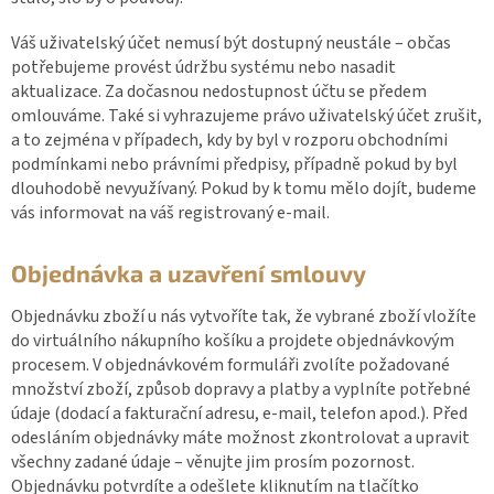
Váš uživatelský účet nemusí být dostupný neustále – občas
potřebujeme provést údržbu systému nebo nasadit
aktualizace. Za dočasnou nedostupnost účtu se předem
omlouváme. Také si vyhrazujeme právo uživatelský účet zrušit,
a to zejména v případech, kdy by byl v rozporu obchodními
podmínkami nebo právními předpisy, případně pokud by byl
dlouhodobě nevyužívaný. Pokud by k tomu mělo dojít, budeme
vás informovat na váš registrovaný e-mail.
Objednávka a uzavření smlouvy
Objednávku zboží u nás vytvoříte tak, že vybrané zboží vložíte
do virtuálního nákupního košíku a projdete objednávkovým
procesem. V objednávkovém formuláři zvolíte požadované
množství zboží, způsob dopravy a platby a vyplníte potřebné
údaje (dodací a fakturační adresu, e-mail, telefon apod.). Před
odesláním objednávky máte možnost zkontrolovat a upravit
všechny zadané údaje – věnujte jim prosím pozornost.
Objednávku potvrdíte a odešlete kliknutím na tlačítko