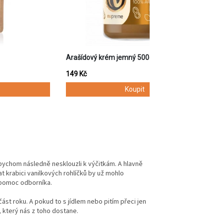
abychom následně nesklouzli k výčitkám. A hlavně
t krabici vanilkových rohlíčků by už mohlo
 pomoc odborníka.
část roku. A pokud to s jídlem nebo pitím přeci jen
který nás z toho dostane.