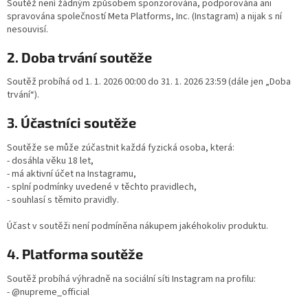
Soutěž není žádným způsobem sponzorována, podporována ani
spravována společností Meta Platforms, Inc. (Instagram) a nijak s ní
nesouvisí.
2. Doba trvání soutěže
Soutěž probíhá od 1. 1. 2026 00:00 do 31. 1. 2026 23:59 (dále jen „Doba
trvání“).
3. Účastníci soutěže
Soutěže se může zúčastnit každá fyzická osoba, která:
- dosáhla věku 18 let,
- má aktivní účet na Instagramu,
- splní podmínky uvedené v těchto pravidlech,
- souhlasí s těmito pravidly.
Účast v soutěži není podmíněna nákupem jakéhokoliv produktu.
4. Platforma soutěže
Soutěž probíhá výhradně na sociální síti Instagram na profilu:
- @nupreme_official