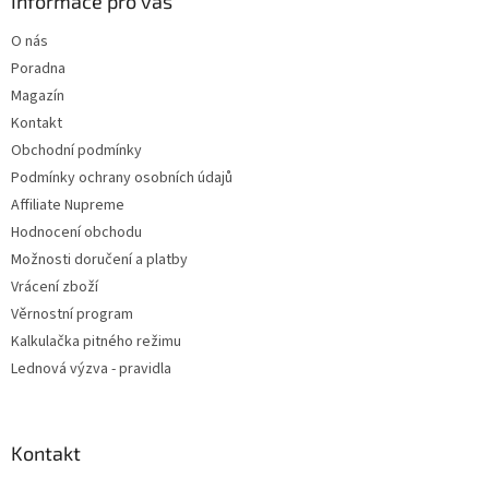
Informace pro vás
O nás
Poradna
Magazín
Kontakt
Obchodní podmínky
Podmínky ochrany osobních údajů
Affiliate Nupreme
Hodnocení obchodu
Možnosti doručení a platby
Vrácení zboží
Věrnostní program
Kalkulačka pitného režimu
Lednová výzva - pravidla
Kontakt