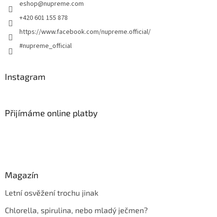
eshop
@
nupreme.com
+420 601 155 878
https://www.facebook.com/nupreme.official/
#nupreme_official
Instagram
Přijímáme online platby
Magazín
Letní osvěžení trochu jinak
Chlorella, spirulina, nebo mladý ječmen?