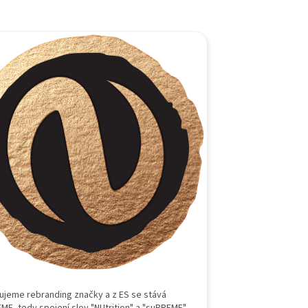
zujeme rebranding značky a z ES se stává