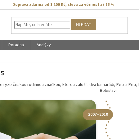
Doprava zdarma od 1 200 Kč
,
sleva za věrnost až 15 %
HLEDAT
Poradna
Analýzy
ás
 ryze českou rodinnou značkou, kterou založili dva kamarádi, Petr a Petr, kt
Boleslavi.
2007–2010