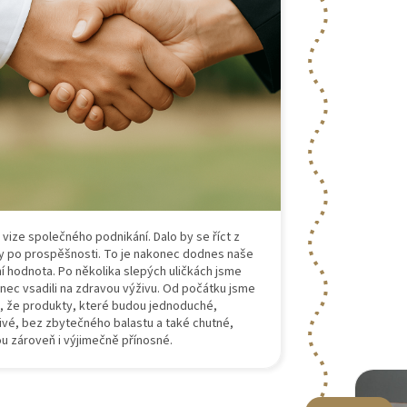
 vize společného podnikání. Dalo by se říct z
y po prospěšnosti. To je nakonec dodnes naše
ní hodnota. Po několika slepých uličkách jsme
nec vsadili na zdravou výživu. Od počátku jsme
li, že produkty, které budou jednoduché,
ivé, bez zbytečného balastu a také chutné,
u zároveň i výjimečně přínosné.