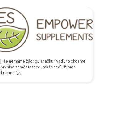
í, že nemáme žádnou značku? Vadí, to chceme.
prvního zaměstnance, takže teď už jsme
du firma 😊.