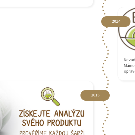
2014
Nevad
Máme 
oprav
2015