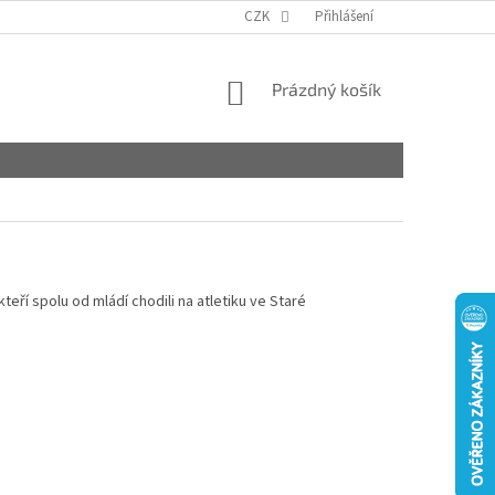
CZK
Přihlášení
NÁKUPNÍ
Prázdný košík
KOŠÍK
eří spolu od mládí chodili na atletiku ve Staré