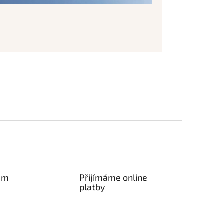
am
Přijímáme online
platby