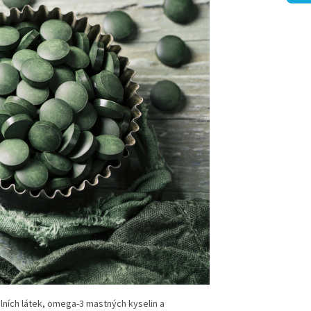
álních látek, omega-3 mastných kyselin a