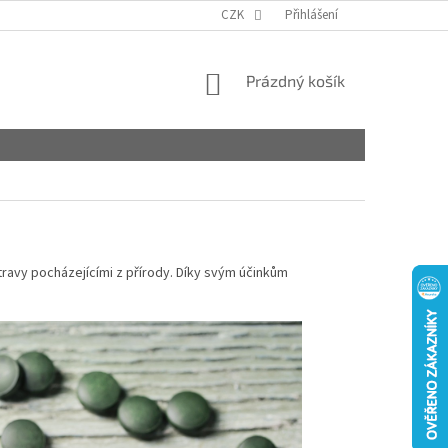
CZK
Přihlášení
NÁKUPNÍ
Prázdný košík
KOŠÍK
stravy pocházejícími z přírody. Díky svým účinkům