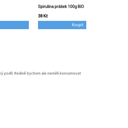
vský podíl. Reálně bychom ale neměli konzumovat