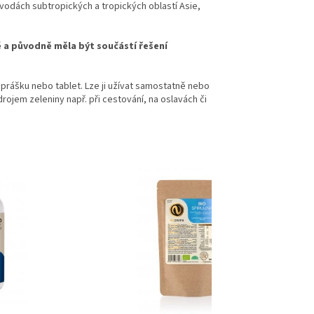
 vodách subtropických a tropických oblastí Asie,
tě a původně měla být součástí řešení
rášku nebo tablet. Lze ji užívat samostatně nebo
drojem zeleniny např. při cestování, na oslavách či