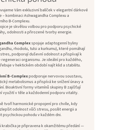
vujeme Vám exkluzivní balíček v elegantní dárkové
e – kombinaci Ashwagandha Complexu a
vního B-Complexu.
ojice je skvělou volbou pro podporu psychické
hy, odolnosti a přirozené tvorby energie.
gandha Complex
spojuje adaptogenní byliny
andhu, rhodiolu, tulsi a kurkumu), které pomáhají
 stres, podporují duševní odolnost a přispívají k
 regeneraci organismu. Je ideální pro každého,
ebuje v hektickém období najít klid a stabilitu.
ivní B-Complex
podporuje nervovou soustavu,
ický metabolismus a přispívá ke snížení únavy a
í. Bioaktivní formy vitamínů skupiny B zajišťují
í využití v těle a každodenní podporu vitality.
ě tvoří harmonické propojení pro chvíle, kdy
lepšit odolnost vůči stresu, posílit energii a
t psychickou pohodu v každém dni.
 krabička je připravena k okamžitému předání —