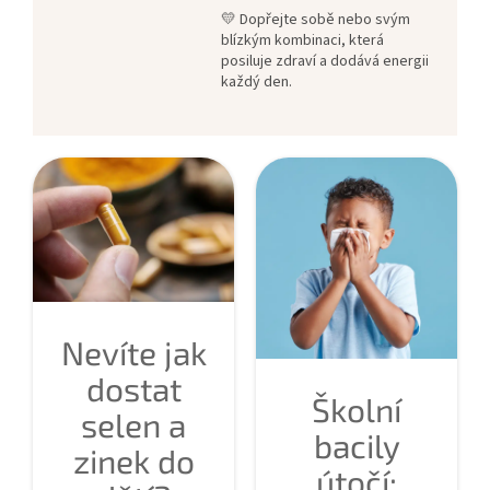
💛 Dopřejte sobě nebo svým
blízkým kombinaci, která
posiluje zdraví a dodává energii
každý den.
Nevíte jak
dostat
Školní
selen a
bacily
zinek do
útočí: