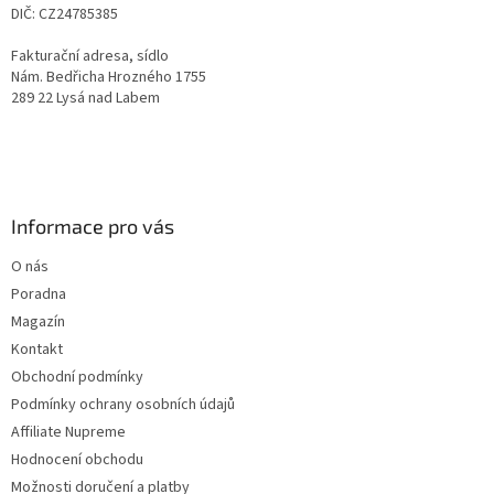
DIČ: CZ24785385
Fakturační adresa, sídlo
Nám. Bedřicha Hrozného 1755
289 22 Lysá nad Labem
Informace pro vás
O nás
Poradna
Magazín
Kontakt
Obchodní podmínky
Podmínky ochrany osobních údajů
Affiliate Nupreme
Hodnocení obchodu
Možnosti doručení a platby