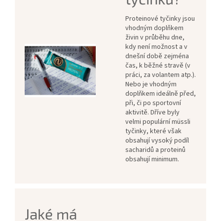
Proteinové tyčinky jsou
vhodným doplňkem
živin v průběhu dne,
kdy není možnost a v
dnešní době zejména
čas, k běžné stravě (v
práci, za volantem atp.).
Nebo je vhodným
doplňkem ideálně před,
při, či po sportovní
aktivitě. Dříve byly
velmi populární müssli
tyčinky, které však
obsahují vysoký podíl
sacharidů a proteinů
obsahují minimum.
Jaké má