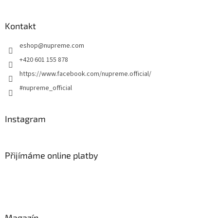
Kontakt
eshop
@
nupreme.com
+420 601 155 878
https://www.facebook.com/nupreme.official/
#nupreme_official
Instagram
Přijímáme online platby
Magazín