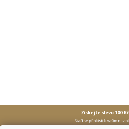
Získejte slevu 100 Kč
Stačí se přihlásit k našim novi