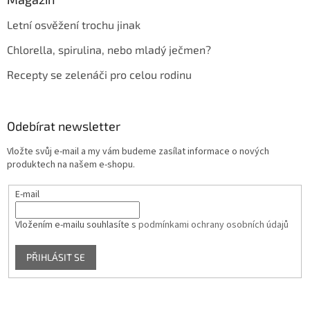
Letní osvěžení trochu jinak
Chlorella, spirulina, nebo mladý ječmen?
Recepty se zelenáči pro celou rodinu
Odebírat newsletter
Vložte svůj e-mail a my vám budeme zasílat informace o nových
produktech na našem e-shopu.
E-mail
Vložením e-mailu souhlasíte s
podmínkami ochrany osobních údajů
PŘIHLÁSIT SE