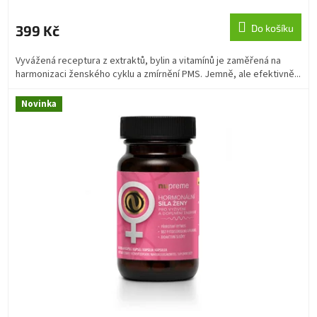
399 Kč
Do košíku
Vyvážená receptura z extraktů, bylin a vitamínů je zaměřená na
harmonizaci ženského cyklu a zmírnění PMS. Jemně, ale efektivně...
Novinka