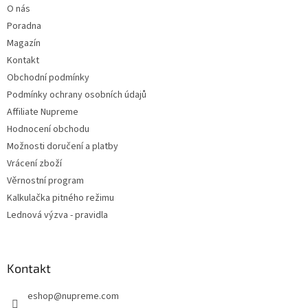
O nás
Poradna
Magazín
Kontakt
Obchodní podmínky
Podmínky ochrany osobních údajů
Affiliate Nupreme
Hodnocení obchodu
Možnosti doručení a platby
Vrácení zboží
Věrnostní program
Kalkulačka pitného režimu
Lednová výzva - pravidla
Kontakt
eshop
@
nupreme.com