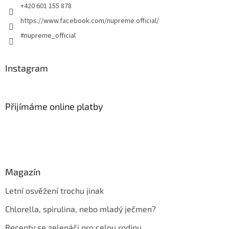
+420 601 155 878
https://www.facebook.com/nupreme.official/
#nupreme_official
Instagram
Přijímáme online platby
Magazín
Letní osvěžení trochu jinak
Chlorella, spirulina, nebo mladý ječmen?
Recepty se zelenáči pro celou rodinu