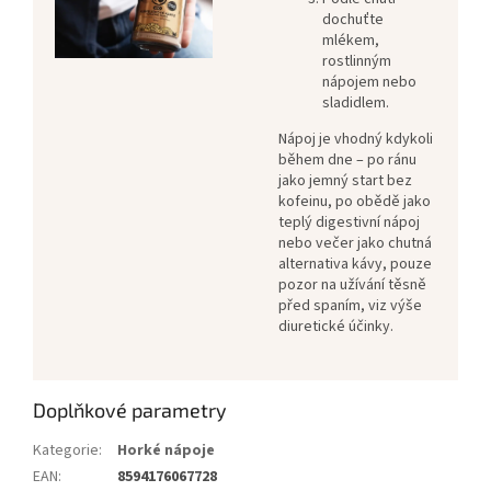
dochuťte
mlékem,
rostlinným
nápojem nebo
sladidlem.
Nápoj je vhodný kdykoli
během dne – po ránu
jako jemný start bez
kofeinu, po obědě jako
teplý digestivní nápoj
nebo večer jako chutná
alternativa kávy, pouze
pozor na užívání těsně
před spaním, viz výše
diuretické účinky.
Doplňkové parametry
Kategorie
:
Horké nápoje
EAN
:
8594176067728