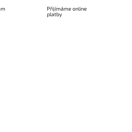
am
Přijímáme online
platby