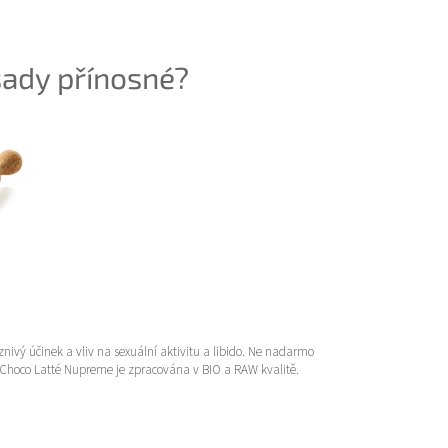
sady přínosné?
nivý účinek a vliv na sexuální aktivitu a libido. Ne nadarmo
 Choco Latté Nupreme je zpracována v BIO a RAW kvalitě.