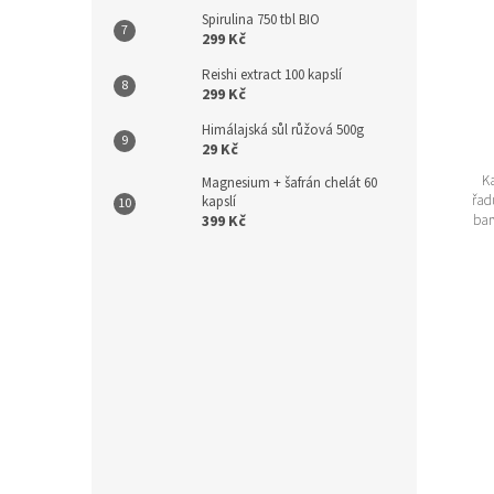
Spirulina 750 tbl BIO
299 Kč
Reishi extract 100 kapslí
299 Kč
Himálajská sůl růžová 500g
29 Kč
Ka
Magnesium + šafrán chelát 60
řad
kapslí
399 Kč
bar