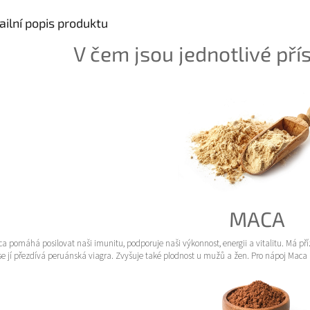
ailní popis produktu
V čem jsou jednotlivé pří
MACA
a pomáhá posilovat naši imunitu, podporuje naši výkonnost, energii a vitalitu. Má příz
se jí přezdívá peruánská viagra. Zvyšuje také plodnost u mužů a žen. Pro nápoj Maca