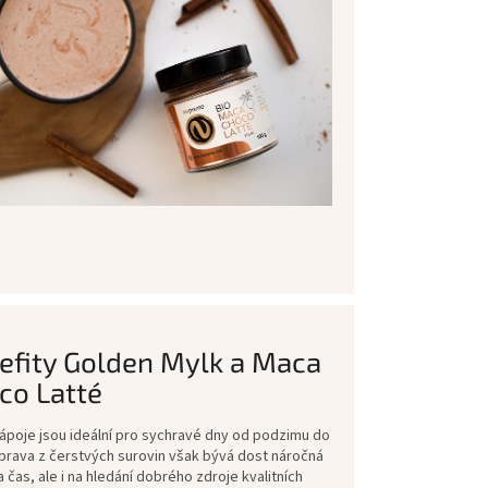
efity Golden Mylk a Maca
co Latté
ápoje jsou ideální pro sychravé dny od podzimu do
říprava z čerstvých surovin však bývá dost náročná
 čas, ale i na hledání dobrého zdroje kvalitních