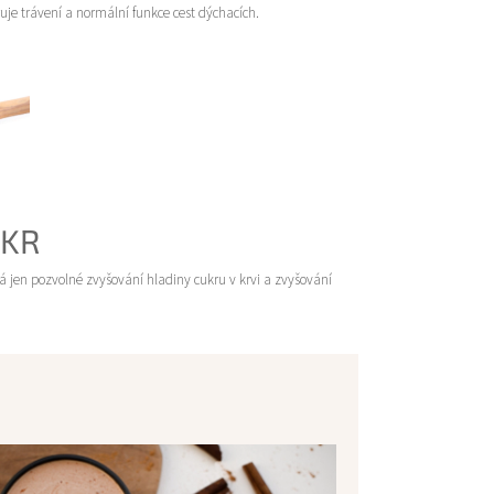
uje trávení a normální funkce cest dýchacích.
UKR
á jen pozvolné zvyšování hladiny cukru v krvi a zvyšování